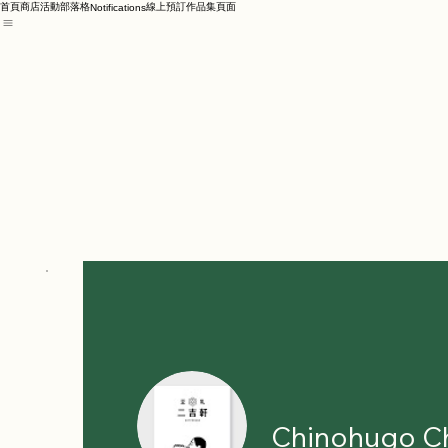
首頁
商店
活動
部落格
線上預訂
作品集頁面
Notifications
Chinohugo C